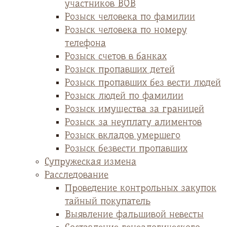
участников ВОВ
Розыск человека по фамилии
Розыск человека по номеру
телефона
Розыск счетов в банках
Розыск пропавших детей
Розыск пропавших без вести людей
Розыск людей по фамилии
Розыск имущества за границей
Розыск за неуплату алиментов
Розыск вкладов умершего
Розыск безвести пропавших
Супружеская измена
Расследование
Проведение контрольных закупок
тайный покупатель
Выявление фальшивой невесты