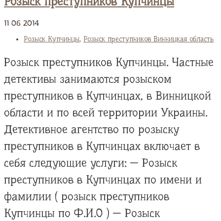
Розыск преступников Купчинцы
11
06
2014
Розыск Купчинцы
,
Розыск преступников Винницкая область
Розыск преступников Купчинцы. Частные
детективы занимаются розыском
преступников в Купчинцах, в Винницкой
области и по всей территории Украины.
Детективное агентство по розыску
преступников в Купчинцах включает в
себя следующие услуги: — Розыск
преступников в Купчинцах по имени и
фамилии ( розыск преступников
Купчинцы по Ф.И.О ) — Розыск