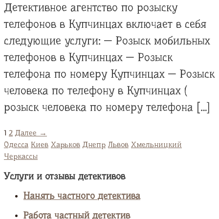
Детективное агентство по розыску
телефонов в Купчинцах включает в себя
следующие услуги: — Розыск мобильных
телефонов в Купчинцах — Розыск
телефона по номеру Купчинцах — Розыск
человека по телефону в Купчинцах (
розыск человека по номеру телефона […]
1
2
Далее →
Одесса
Киев
Харьков
Днепр
Львов
Хмельницкий
Черкассы
Услуги и отзывы детективов
Нанять частного детектива
Работа частный детектив