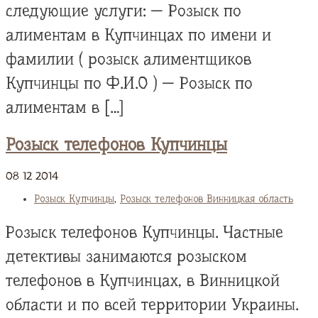
следующие услуги: — Розыск по
алиментам в Купчинцах по имени и
фамилии ( розыск алиментщиков
Купчинцы по Ф.И.О ) — Розыск по
алиментам в […]
Розыск телефонов Купчинцы
08
12
2014
Розыск Купчинцы
,
Розыск телефонов Винницкая область
Розыск телефонов Купчинцы. Частные
детективы занимаются розыском
телефонов в Купчинцах, в Винницкой
области и по всей территории Украины.