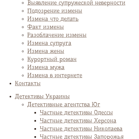
Выявление супружеской неверности
Подозрение измены
Измена что делать
Факт измены
Разоблачение измены
Измена супруга
Измена жены
Курортный роман
Измена мужа
Измена в интернете
Контакты
Детективы Украины
Детективные агентства Юг
Частные детективы Одессы
Частные детективы Херсона
Частные детективы Николаева
Частные детективы Запорожья