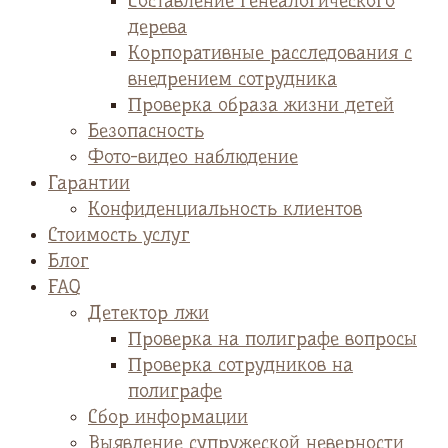
Cоставление генеалогического
дерева
Корпоративные расследования с
внедрением сотрудника
Проверка образа жизни детей
Безопасность
Фото-видео наблюдение
Гарантии
Конфиденциальность клиентов
Стоимость услуг
Блог
FAQ
Детектор лжи
Проверка на полиграфе вопросы
Проверка сотрудников на
полиграфе
Сбор информации
Выявление супружеской неверности