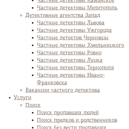
Частные детективы Камянское
Частные детективы Мелитополь
Детективные агентства Запад
Частные детективы Львова
Частные детективы Ужгорода
Частные детектив Черновцы
Частные детективы Хмельницкого
Частные детективы Ровно
Частные детективы Луцка
Частные детективы Тернополя
Частные детективы Ивано-
Франковска
Вакансии частного детектива
Услуги
Поиск
Поиск пропавших людей
Поиск предков и родственников
Поиск без вести пропавших