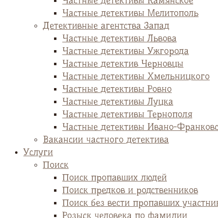
Частные детективы Камянское
Частные детективы Мелитополь
Детективные агентства Запад
Частные детективы Львова
Частные детективы Ужгорода
Частные детектив Черновцы
Частные детективы Хмельницкого
Частные детективы Ровно
Частные детективы Луцка
Частные детективы Тернополя
Частные детективы Ивано-Франков
Вакансии частного детектива
Услуги
Поиск
Поиск пропавших людей
Поиск предков и родственников
Поиск без вести пропавших участни
Розыск человека по фамилии