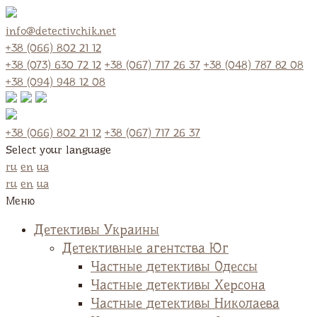
info@detectivchik.net
+38 (066) 802 21 12
+38 (073) 630 72 12
+38 (067) 717 26 37
+38 (048) 787 82 08
+38 (094) 948 12 08
+38 (066) 802 21 12
+38 (067) 717 26 37
Select your language
ru
en
ua
ru
en
ua
Меню
Детективы Украины
Детективные агентства Юг
Частные детективы Одессы
Частные детективы Херсона
Частные детективы Николаева