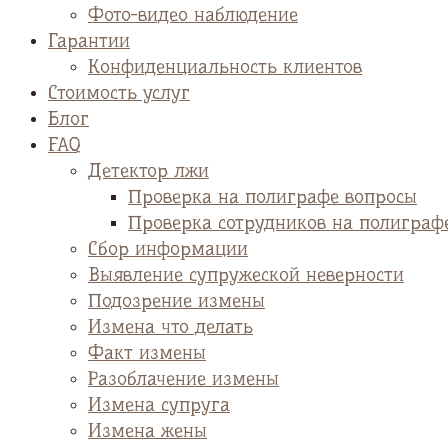
Фото-видео наблюдение
Гарантии
Конфиденциальность клиентов
Стоимость услуг
Блог
FAQ
Детектор лжи
Проверка на полиграфе вопросы
Проверка сотрудников на полиграф
Сбор информации
Выявление супружеской неверности
Подозрение измены
Измена что делать
Факт измены
Разоблачение измены
Измена супруга
Измена жены