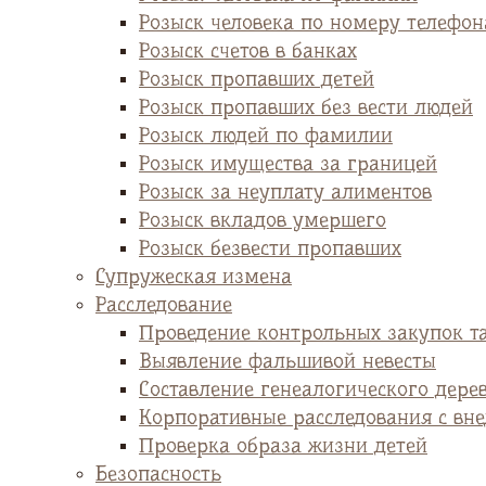
Розыск человека по номеру телефон
Розыск счетов в банках
Розыск пропавших детей
Розыск пропавших без вести людей
Розыск людей по фамилии
Розыск имущества за границей
Розыск за неуплату алиментов
Розыск вкладов умершего
Розыск безвести пропавших
Супружеская измена
Расследование
Проведение контрольных закупок т
Выявление фальшивой невесты
Cоставление генеалогического дере
Корпоративные расследования с вн
Проверка образа жизни детей
Безопасность