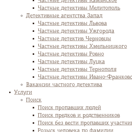
Частные детективы Камянское
Частные детективы Мелитополь
Детективные агентства Запад
Частные детективы Львова
Частные детективы Ужгорода
Частные детектив Черновцы
Частные детективы Хмельницкого
Частные детективы Ровно
Частные детективы Луцка
Частные детективы Тернополя
Частные детективы Ивано-Франков
Вакансии частного детектива
Услуги
Поиск
Поиск пропавших людей
Поиск предков и родственников
Поиск без вести пропавших участни
Розыск человека по фамилии