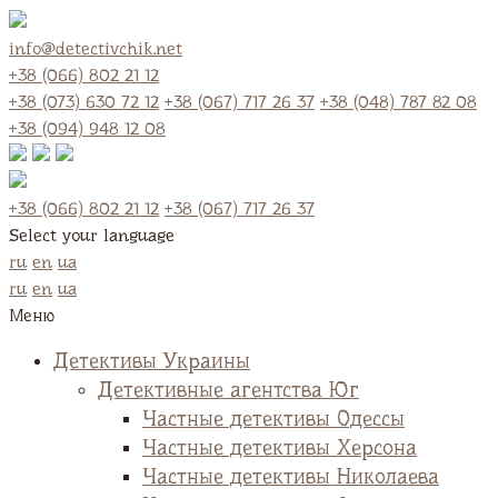
info@detectivchik.net
+38 (066) 802 21 12
+38 (073) 630 72 12
+38 (067) 717 26 37
+38 (048) 787 82 08
+38 (094) 948 12 08
+38 (066) 802 21 12
+38 (067) 717 26 37
Select your language
ru
en
ua
ru
en
ua
Меню
Детективы Украины
Детективные агентства Юг
Частные детективы Одессы
Частные детективы Херсона
Частные детективы Николаева