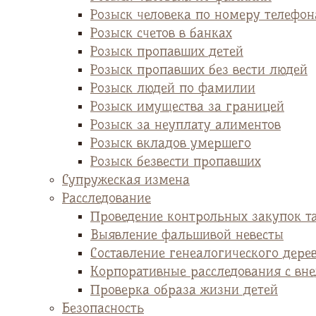
Розыск человека по номеру телефон
Розыск счетов в банках
Розыск пропавших детей
Розыск пропавших без вести людей
Розыск людей по фамилии
Розыск имущества за границей
Розыск за неуплату алиментов
Розыск вкладов умершего
Розыск безвести пропавших
Супружеская измена
Расследование
Проведение контрольных закупок т
Выявление фальшивой невесты
Cоставление генеалогического дере
Корпоративные расследования с вн
Проверка образа жизни детей
Безопасность