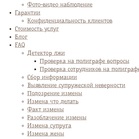
Фото-видео наблюдение
Гарантии
Конфиденциальность клиентов
Стоимость услуг
Блог
FAQ
Детектор лжи
Проверка на полиграфе вопросы
Проверка сотрудников на полиграф
Сбор информации
Выявление супружеской неверности
Подозрение измены
Измена что делать
Факт измены
Разоблачение измены
Измена супруга
Измена жены