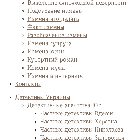
Выявление супружеской неверности
Подозрение измены
Измена что делать
Факт измены
Разоблачение измены
Измена супруга
Измена жены
Курортный роман
Измена мужа
Измена в интернете
Контакты
Детективы Украины
Детективные агентства Юг
Частные детективы Одессы
Частные детективы Херсона
Частные детективы Николаева
Частные детективы Запорожья