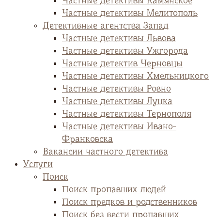
Частные детективы Камянское
Частные детективы Мелитополь
Детективные агентства Запад
Частные детективы Львова
Частные детективы Ужгорода
Частные детектив Черновцы
Частные детективы Хмельницкого
Частные детективы Ровно
Частные детективы Луцка
Частные детективы Тернополя
Частные детективы Ивано-
Франковска
Вакансии частного детектива
Услуги
Поиск
Поиск пропавших людей
Поиск предков и родственников
Поиск без вести пропавших