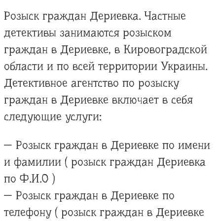
Розыск граждан Дериевка. Частные
детективы занимаются розыском
граждан в Дериевке, в Кировоградской
области и по всей территории Украины.
Детективное агентство по розыску
граждан в Дериевке включает в себя
следующие услуги:
— Розыск граждан в Дериевке по имени
и фамилии ( розыск граждан Дериевка
по Ф.И.О )
— Розыск граждан в Дериевке по
телефону ( розыск граждан в Дериевке