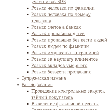
участников ВОВ
Розыск человека по фамилии
Розыск человека по номеру
телефона
Розыск счетов в банках
Розыск пропавших детей
Розыск пропавших без вести людей
Розыск людей по фамилии
Розыск имущества за границей
Розыск за неуплату алиментов
Розыск вкладов умершего
Розыск безвести пропавших
Супружеская измена
Расследование
Проведение контрольных закупок
тайный покупатель
Выявление фальшивой невесты