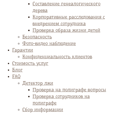
Cоставление генеалогического
дерева
Корпоративные расследования с
внедрением сотрудника
Проверка образа жизни детей
Безопасность
Фото-видео наблюдение
Гарантии
Конфиденциальность клиентов
Стоимость услуг
Блог
FAQ
Детектор лжи
Проверка на полиграфе вопросы
Проверка сотрудников на
полиграфе
Сбор информации