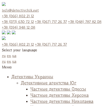
info@detectivchik.net
+38 (066) 802 21 12
+38 (073) 630 72 12
+38 (067) 717 26 37
+38 (048) 787 82 08
+38 (094) 948 12 08
+38 (066) 802 21 12
+38 (067) 717 26 37
Select your language
ru
en
ua
ru
en
ua
Меню
Детективы Украины
Детективные агентства Юг
Частные детективы Одессы
Частные детективы Херсона
Частные детективы Николаева