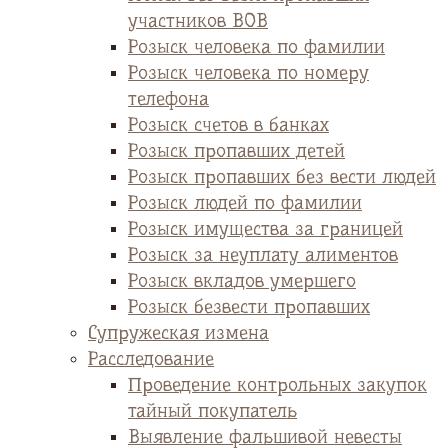
участников ВОВ
Розыск человека по фамилии
Розыск человека по номеру
телефона
Розыск счетов в банках
Розыск пропавших детей
Розыск пропавших без вести людей
Розыск людей по фамилии
Розыск имущества за границей
Розыск за неуплату алиментов
Розыск вкладов умершего
Розыск безвести пропавших
Супружеская измена
Расследование
Проведение контрольных закупок
тайный покупатель
Выявление фальшивой невесты