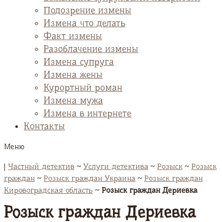
Подозрение измены
Измена что делать
Факт измены
Разоблачение измены
Измена супруга
Измена жены
Курортный роман
Измена мужа
Измена в интернете
Контакты
Меню
|
Частный детектив
~
Услуги детектива
~
Розыск
~
Розыск
граждан
~
Розыск граждан Украина
~
Розыск граждан
Кировоградская область
~
Розыск граждан Дериевка
Розыск граждан Дериевка