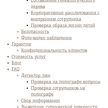
Cоставление генеалогического
дерева
Корпоративные расследования с
внедрением сотрудника
Проверка образа жизни детей
Безопасность
Фото-видео наблюдение
Гарантии
Конфиденциальность клиентов
Стоимость услуг
Блог
FAQ
Детектор лжи
Проверка на полиграфе вопросы
Проверка сотрудников на
полиграфе
Сбор информации
Выявление супружеской неверности