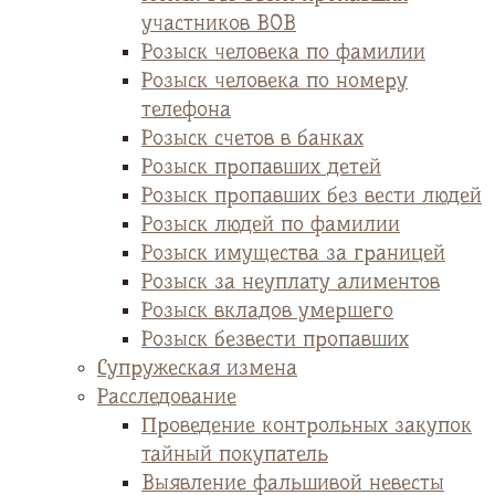
участников ВОВ
Розыск человека по фамилии
Розыск человека по номеру
телефона
Розыск счетов в банках
Розыск пропавших детей
Розыск пропавших без вести людей
Розыск людей по фамилии
Розыск имущества за границей
Розыск за неуплату алиментов
Розыск вкладов умершего
Розыск безвести пропавших
Супружеская измена
Расследование
Проведение контрольных закупок
тайный покупатель
Выявление фальшивой невесты