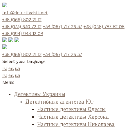
info@detectivchik.net
+38 (066) 802 21 12
+38 (073) 630 72 12
+38 (067) 717 26 37
+38 (048) 787 82 08
+38 (094) 948 12 08
+38 (066) 802 21 12
+38 (067) 717 26 37
Select your language
ru
en
ua
ru
en
ua
Меню
Детективы Украины
Детективные агентства Юг
Частные детективы Одессы
Частные детективы Херсона
Частные детективы Николаева