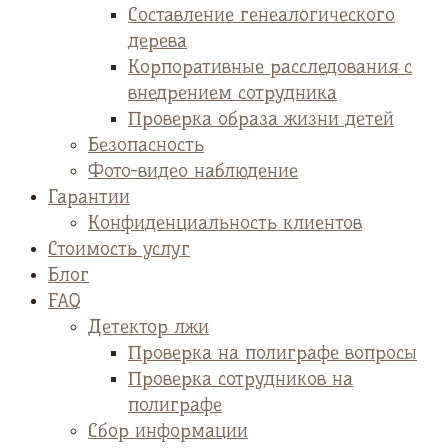
Cоставление генеалогического
дерева
Корпоративные расследования с
внедрением сотрудника
Проверка образа жизни детей
Безопасность
Фото-видео наблюдение
Гарантии
Конфиденциальность клиентов
Стоимость услуг
Блог
FAQ
Детектор лжи
Проверка на полиграфе вопросы
Проверка сотрудников на
полиграфе
Сбор информации