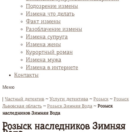
Подозрение измены
Измена что делать
Факт измены
Разоблачение измены
Измена супруга
Измена жены
Курортный роман
Измена мужа
Измена в интернете
Контакты
Меню
|
Частный детектив
~
Услуги детектива
~
Розыск
~
Розыск
Львовская область
~
Розыск Зимняя Вода
~
Розыск
наследников Зимняя Вода
Розыск наследников Зимняя