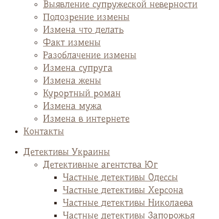
Выявление супружеской неверности
Подозрение измены
Измена что делать
Факт измены
Разоблачение измены
Измена супруга
Измена жены
Курортный роман
Измена мужа
Измена в интернете
Контакты
Детективы Украины
Детективные агентства Юг
Частные детективы Одессы
Частные детективы Херсона
Частные детективы Николаева
Частные детективы Запорожья