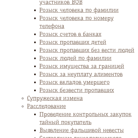
участников ВОВ
Розыск человека по фамилии
Розыск человека по номеру
телефона
Розыск счетов в банках
Розыск пропавших детей
Розыск пропавших без вести людей
Розыск людей по фамилии
Розыск имущества за границей
Розыск за неуплату алиментов
Розыск вкладов умершего
Розыск безвести пропавших
Супружеская измена
Расследование
Проведение контрольных закупок
тайный покупатель
Выявление фальшивой невесты