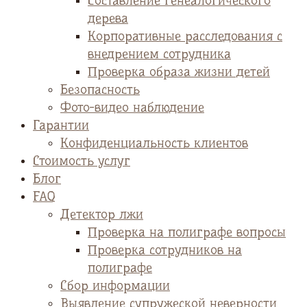
Cоставление генеалогического
дерева
Корпоративные расследования с
внедрением сотрудника
Проверка образа жизни детей
Безопасность
Фото-видео наблюдение
Гарантии
Конфиденциальность клиентов
Стоимость услуг
Блог
FAQ
Детектор лжи
Проверка на полиграфе вопросы
Проверка сотрудников на
полиграфе
Сбор информации
Выявление супружеской неверности