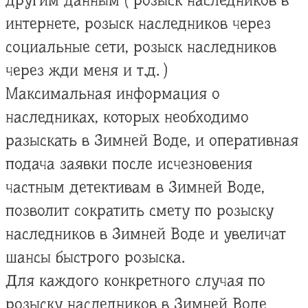
другим данным ( розыск наследников в
интернете, розыск наследников через
социальные сети, розыск наследников
через жди меня и т.д. )
Максимальная информация о
наследниках, которых необходимо
разыскать в Зимней Воде, и оперативная
подача заявки после исчезновения
частным детективам в Зимней Воде,
позволит сократить смету по розыску
наследников в Зимней Воде и увеличат
шансы быстрого розыска.
Для каждого конкретного случая по
розыску наследников в Зимней Воде