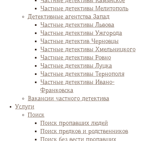
Частные детективы Камянское
Частные детективы Мелитополь
Детективные агентства Запад
Частные детективы Львова
Частные детективы Ужгорода
Частные детектив Черновцы
Частные детективы Хмельницкого
Частные детективы Ровно
Частные детективы Луцка
Частные детективы Тернополя
Частные детективы Ивано-
Франковска
Вакансии частного детектива
Услуги
Поиск
Поиск пропавших людей
Поиск предков и родственников
Поиск без вести пропавших