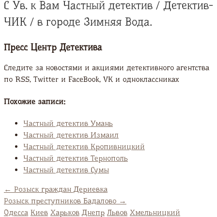
С Ув. к Вам Частный детектив / Детектив-
ЧИК / в городе Зимняя Вода.
Пресс Центр Детектива
Следите за новостями и акциями детективного агентства
по RSS, Twitter и FaсeBook, VK и одноклассниках
Похожие записи:
Частный детектив Умань
Частный детектив Измаил
Частный детектив Кропивницкий
Частный детектив Тернополь
Частный детектив Сумы
←
Розыск граждан Дериевка
Розыск преступников Бадалово
→
Одесса
Киев
Харьков
Днепр
Львов
Хмельницкий