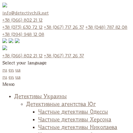
info@detectivchik.net
+38 (066) 802 21 12
+38 (073) 630 72 12
+38 (067) 717 26 37
+38 (048) 787 82 08
+38 (094) 948 12 08
+38 (066) 802 21 12
+38 (067) 717 26 37
Select your language
ru
en
ua
ru
en
ua
Меню
Детективы Украины
Детективные агентства Юг
Частные детективы Одессы
Частные детективы Херсона
Частные детективы Николаева