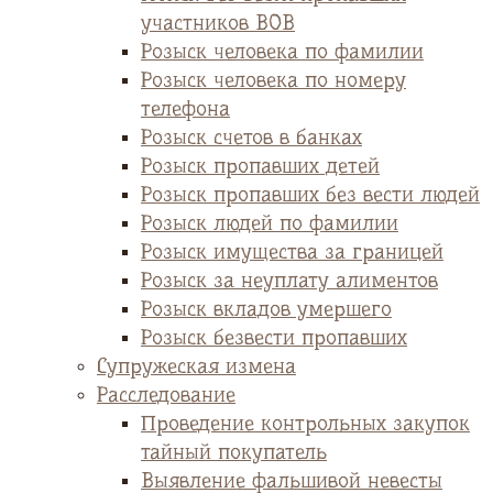
участников ВОВ
Розыск человека по фамилии
Розыск человека по номеру
телефона
Розыск счетов в банках
Розыск пропавших детей
Розыск пропавших без вести людей
Розыск людей по фамилии
Розыск имущества за границей
Розыск за неуплату алиментов
Розыск вкладов умершего
Розыск безвести пропавших
Супружеская измена
Расследование
Проведение контрольных закупок
тайный покупатель
Выявление фальшивой невесты