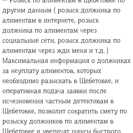
— Розыск по алиментам в Щебетовке по
другим данным ( розыск должника по
алиментам в интернете, розыск
должника по алиментам через
социальные сети, розыск должника по
алиментам через жди меня и т.д. )
Максимальная информация о должниках
за неуплату алиментов, которых
необходимо разыскать в Щебетовке, и
оперативная подача заявки после
исчезновения частным детективам в
Щебетовке, позволит сократить смету по
розыску должников по алиментам в
Щебетовке и увеличат шансы быстрого