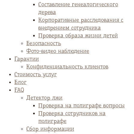
Cоставление генеалогического
дерева
Корпоративные расследования с
внедрением сотрудника
Проверка образа жизни детей
Безопасность
Фото-видео наблюдение
Гарантии
Конфиденциальность клиентов
Стоимость услуг
Блог
FAQ
Детектор лжи
Проверка на полиграфе вопросы
Проверка сотрудников на
полиграфе
Сбор информации