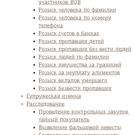
участников ВОВ
Розыск человека по фамилии
Розыск человека по номеру
телефона
Розыск счетов в банках
Розыск пропавших детей
Розыск пропавших без вести людей
Розыск людей по фамилии
Розыск имущества за границей
Розыск за неуплату алиментов
Розыск вкладов умершего
Розыск безвести пропавших
Супружеская измена
Расследование
Проведение контрольных закупок
тайный покупатель
Выявление фальшивой невесты