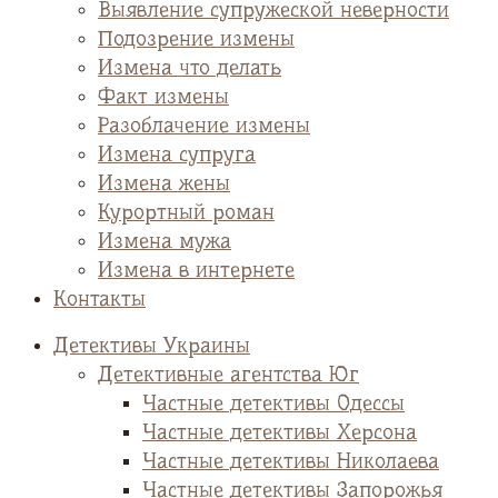
Выявление супружеской неверности
Подозрение измены
Измена что делать
Факт измены
Разоблачение измены
Измена супруга
Измена жены
Курортный роман
Измена мужа
Измена в интернете
Контакты
Детективы Украины
Детективные агентства Юг
Частные детективы Одессы
Частные детективы Херсона
Частные детективы Николаева
Частные детективы Запорожья