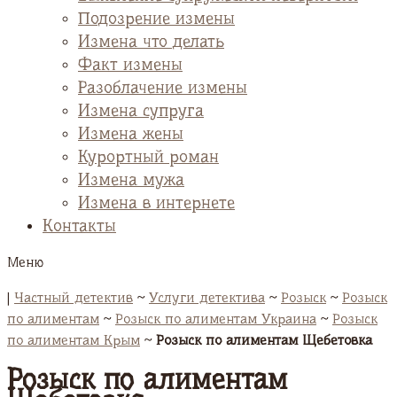
Подозрение измены
Измена что делать
Факт измены
Разоблачение измены
Измена супруга
Измена жены
Курортный роман
Измена мужа
Измена в интернете
Контакты
Меню
|
Частный детектив
~
Услуги детектива
~
Розыск
~
Розыск
по алиментам
~
Розыск по алиментам Украина
~
Розыск
по алиментам Крым
~
Розыск по алиментам Щебетовка
Розыск по алиментам