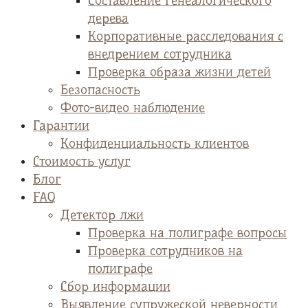
Cоставление генеалогического
дерева
Корпоративные расследования с
внедрением сотрудника
Проверка образа жизни детей
Безопасность
Фото-видео наблюдение
Гарантии
Конфиденциальность клиентов
Стоимость услуг
Блог
FAQ
Детектор лжи
Проверка на полиграфе вопросы
Проверка сотрудников на
полиграфе
Сбор информации
Выявление супружеской неверности