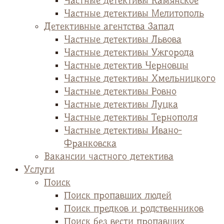
Частные детективы Камянское
Частные детективы Мелитополь
Детективные агентства Запад
Частные детективы Львова
Частные детективы Ужгорода
Частные детектив Черновцы
Частные детективы Хмельницкого
Частные детективы Ровно
Частные детективы Луцка
Частные детективы Тернополя
Частные детективы Ивано-
Франковска
Вакансии частного детектива
Услуги
Поиск
Поиск пропавших людей
Поиск предков и родственников
Поиск без вести пропавших