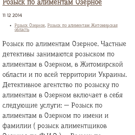
Розыск по алиментам Озерное
11
12
2014
Розыск Озерное
,
Розыск по алиментам Житомирская
область
Розыск по алиментам Озерное. Частные
детективы занимаются розыском по
алиментам в Озерном, в Житомирской
области и по всей территории Украины.
Детективное агентство по розыску по
алиментам в Озерном включает в себя
следующие услуги: — Розыск по
алиментам в Озерном по имени и
фамилии ( розыск алиментщиков