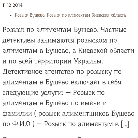
11
12
2014
Розыск Бушево
,
Розыск по алиментам Киевская область
Розыск по алиментам Бушево. Частные
детективы занимаются розыском по
алиментам в Бушево, в Киевской области
и по всей территории Украины.
Детективное агентство по розыску по
алиментам в Бушево включает в себя
следующие услуги: — Розыск по
алиментам в Бушево по имени и
фамилии ( розыск алиментщиков Бушево
по Ф.И.О ) — Розыск по алиментам в […]