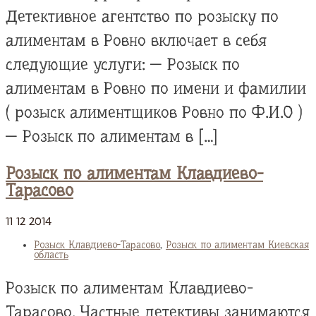
Детективное агентство по розыску по
алиментам в Ровно включает в себя
следующие услуги: — Розыск по
алиментам в Ровно по имени и фамилии
( розыск алиментщиков Ровно по Ф.И.О )
— Розыск по алиментам в […]
Розыск по алиментам Клавдиево-
Тарасово
11
12
2014
Розыск Клавдиево-Тарасово
,
Розыск по алиментам Киевская
область
Розыск по алиментам Клавдиево-
Тарасово. Частные детективы занимаются