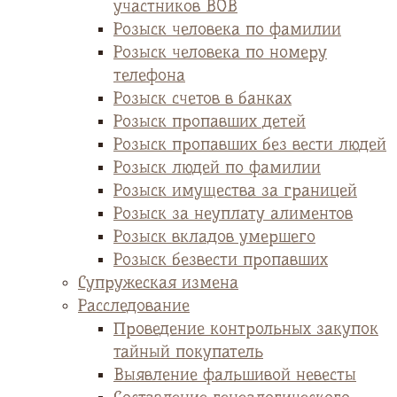
участников ВОВ
Розыск человека по фамилии
Розыск человека по номеру
телефона
Розыск счетов в банках
Розыск пропавших детей
Розыск пропавших без вести людей
Розыск людей по фамилии
Розыск имущества за границей
Розыск за неуплату алиментов
Розыск вкладов умершего
Розыск безвести пропавших
Супружеская измена
Расследование
Проведение контрольных закупок
тайный покупатель
Выявление фальшивой невесты