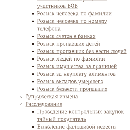
участников ВОВ
Розыск человека по фамилии
Розыск человека по номеру
телефона
Розыск счетов в банках
Розыск пропавших детей
Розыск пропавших без вести людей
Розыск людей по фамилии
Розыск имущества за границей
Розыск за неуплату алиментов
Розыск вкладов умершего
Розыск безвести пропавших
Супружеская измена
Расследование
Проведение контрольных закупок
тайный покупатель
Выявление фальшивой невесты