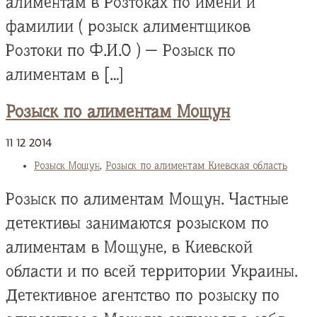
алиментам в Розтоках по имени и
фамилии ( розыск алиментщиков
Розтоки по Ф.И.О ) — Розыск по
алиментам в […]
Розыск по алиментам Мощун
11
12
2014
Розыск Мощун
,
Розыск по алиментам Киевская область
Розыск по алиментам Мощун. Частные
детективы занимаются розыском по
алиментам в Мощуне, в Киевской
области и по всей территории Украины.
Детективное агентство по розыску по