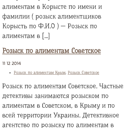
алиментам в Корысте по имени и
фамилии ( розыск алиментщиков
Корысть по Ф.И.О ) — Розыск по
алиментам в […]
Розыск по алиментам Советское
11
12
2014
Розыск по алиментам Крым
,
Розыск Советское
Розыск по алиментам Советское. Частные
детективы занимаются розыском по
алиментам в Советском, в Крыму и по
всей территории Украины. Детективное
агентство по розыску по алиментам в