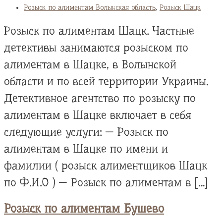
Розыск по алиментам Волынская область
,
Розыск Шацк
Розыск по алиментам Шацк. Частные
детективы занимаются розыском по
алиментам в Шацке, в Волынской
области и по всей территории Украины.
Детективное агентство по розыску по
алиментам в Шацке включает в себя
следующие услуги: — Розыск по
алиментам в Шацке по имени и
фамилии ( розыск алиментщиков Шацк
по Ф.И.О ) — Розыск по алиментам в […]
Розыск по алиментам Бушево