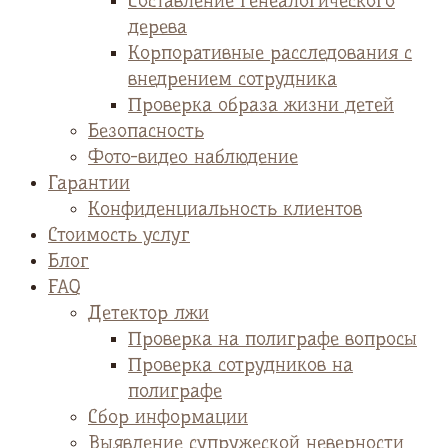
Cоставление генеалогического
дерева
Корпоративные расследования с
внедрением сотрудника
Проверка образа жизни детей
Безопасность
Фото-видео наблюдение
Гарантии
Конфиденциальность клиентов
Стоимость услуг
Блог
FAQ
Детектор лжи
Проверка на полиграфе вопросы
Проверка сотрудников на
полиграфе
Сбор информации
Выявление супружеской неверности