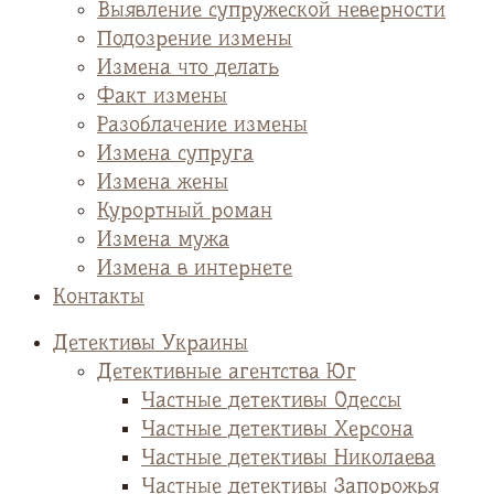
Выявление супружеской неверности
Подозрение измены
Измена что делать
Факт измены
Разоблачение измены
Измена супруга
Измена жены
Курортный роман
Измена мужа
Измена в интернете
Контакты
Детективы Украины
Детективные агентства Юг
Частные детективы Одессы
Частные детективы Херсона
Частные детективы Николаева
Частные детективы Запорожья