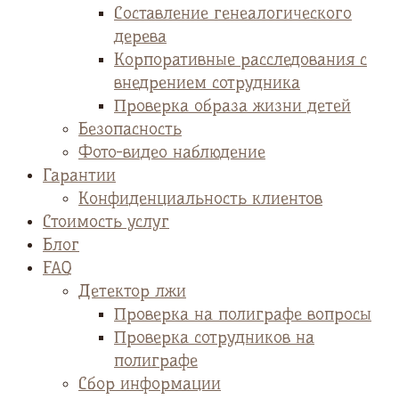
Cоставление генеалогического
дерева
Корпоративные расследования с
внедрением сотрудника
Проверка образа жизни детей
Безопасность
Фото-видео наблюдение
Гарантии
Конфиденциальность клиентов
Стоимость услуг
Блог
FAQ
Детектор лжи
Проверка на полиграфе вопросы
Проверка сотрудников на
полиграфе
Сбор информации