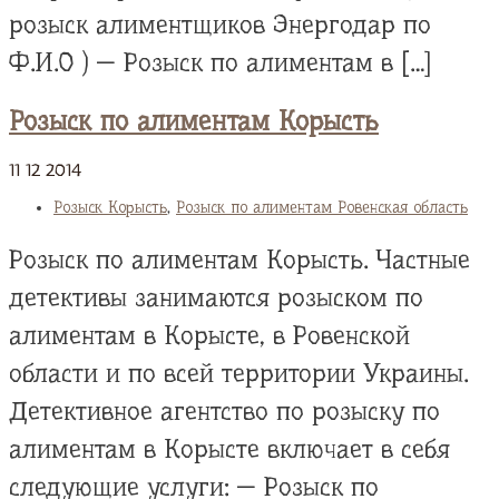
розыск алиментщиков Энергодар по
Ф.И.О ) — Розыск по алиментам в […]
Розыск по алиментам Корысть
11
12
2014
Розыск Корысть
,
Розыск по алиментам Ровенская область
Розыск по алиментам Корысть. Частные
детективы занимаются розыском по
алиментам в Корысте, в Ровенской
области и по всей территории Украины.
Детективное агентство по розыску по
алиментам в Корысте включает в себя
следующие услуги: — Розыск по