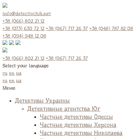
info@detectivchik.net
+38 (066) 802 21 12
+38 (073) 630 72 12
+38 (067) 717 26 37
+38 (048) 787 82 08
+38 (094) 948 12 08
+38 (066) 802 21 12
+38 (067) 717 26 37
Select your language
ru
en
ua
ru
en
ua
Меню
Детективы Украины
Детективные агентства Юг
Частные детективы Одессы
Частные детективы Херсона
Частные детективы Николаева