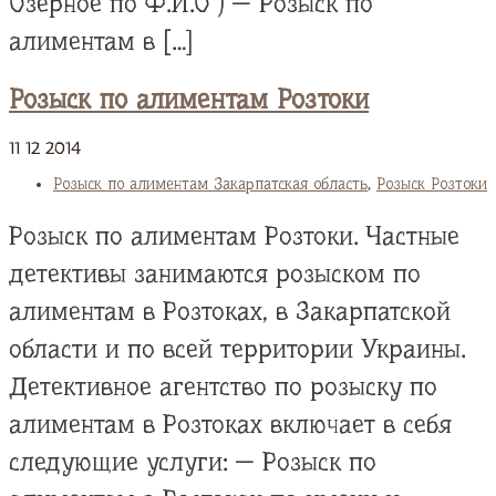
Озерное по Ф.И.О ) — Розыск по
алиментам в […]
Розыск по алиментам Розтоки
11
12
2014
Розыск по алиментам Закарпатская область
,
Розыск Розтоки
Розыск по алиментам Розтоки. Частные
детективы занимаются розыском по
алиментам в Розтоках, в Закарпатской
области и по всей территории Украины.
Детективное агентство по розыску по
алиментам в Розтоках включает в себя
следующие услуги: — Розыск по