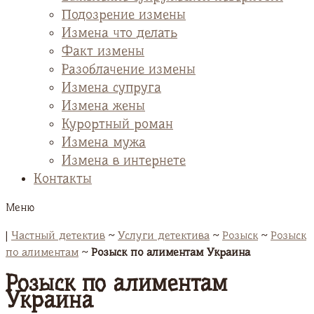
Подозрение измены
Измена что делать
Факт измены
Разоблачение измены
Измена супруга
Измена жены
Курортный роман
Измена мужа
Измена в интернете
Контакты
Меню
|
Частный детектив
~
Услуги детектива
~
Розыск
~
Розыск
по алиментам
~
Розыск по алиментам Украина
Розыск по алиментам
Украина