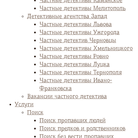
Частные детективы Камянское
Частные детективы Мелитополь
Детективные агентства Запад
Частные детективы Львова
Частные детективы Ужгорода
Частные детектив Черновцы
Частные детективы Хмельницкого
Частные детективы Ровно
Частные детективы Луцка
Частные детективы Тернополя
Частные детективы Ивано-
Франковска
Вакансии частного детектива
Услуги
Поиск
Поиск пропавших людей
Поиск предков и родственников
Поиск без вести пропавших