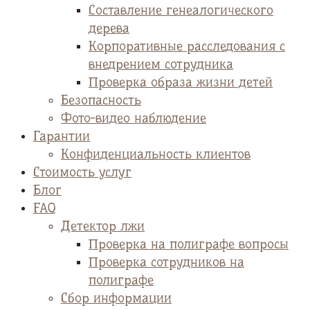
Cоставление генеалогического
дерева
Корпоративные расследования с
внедрением сотрудника
Проверка образа жизни детей
Безопасность
Фото-видео наблюдение
Гарантии
Конфиденциальность клиентов
Стоимость услуг
Блог
FAQ
Детектор лжи
Проверка на полиграфе вопросы
Проверка сотрудников на
полиграфе
Сбор информации