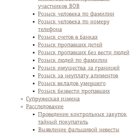
участников ВОВ
Розыск человека по фамилии
Розыск человека по номеру
телефона
Розыск счетов в банках
Розыск пропавших детей
Розыск пропавших без вести людей
Розыск людей по фамилии
Розыск имущества за границей
Розыск за неуплату алиментов
Розыск вкладов умершего
Розыск безвести пропавших
Супружеская измена
Расследование
Проведение контрольных закупок
тайный покупатель
Выявление фальшивой невесты