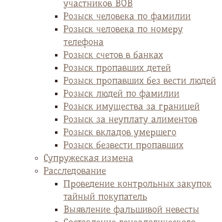
участников ВОВ
Розыск человека по фамилии
Розыск человека по номеру
телефона
Розыск счетов в банках
Розыск пропавших детей
Розыск пропавших без вести людей
Розыск людей по фамилии
Розыск имущества за границей
Розыск за неуплату алиментов
Розыск вкладов умершего
Розыск безвести пропавших
Супружеская измена
Расследование
Проведение контрольных закупок
тайный покупатель
Выявление фальшивой невесты