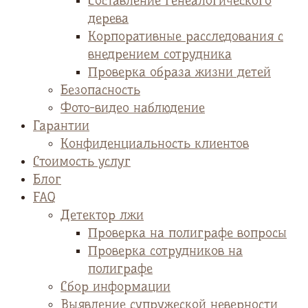
Cоставление генеалогического
дерева
Корпоративные расследования с
внедрением сотрудника
Проверка образа жизни детей
Безопасность
Фото-видео наблюдение
Гарантии
Конфиденциальность клиентов
Стоимость услуг
Блог
FAQ
Детектор лжи
Проверка на полиграфе вопросы
Проверка сотрудников на
полиграфе
Сбор информации
Выявление супружеской неверности