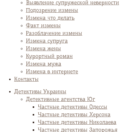
Выявление супружеской неверности
Подозрение измены
Измена что делать
Факт измены
Разоблачение измены
Измена супруга
Измена жены
Курортный роман
Измена мужа
Измена в интернете
Контакты
Детективы Украины
Детективные агентства Юг
Частные детективы Одессы
Частные детективы Херсона
Частные детективы Николаева
Частные детективы Запорожья