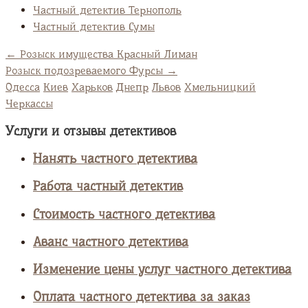
Частный детектив Тернополь
Частный детектив Сумы
←
Розыск имущества Красный Лиман
Розыск подозреваемого Фурсы
→
Одесса
Киев
Харьков
Днепр
Львов
Хмельницкий
Черкассы
Услуги и отзывы детективов
Нанять частного детектива
Работа частный детектив
Стоимость частного детектива
Аванс частного детектива
Изменение цены услуг частного детектива
Оплата частного детектива за заказ