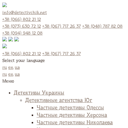
info@detectivchik.net
+38 (066) 802 21 12
+38 (073) 630 72 12
+38 (067) 717 26 37
+38 (048) 787 82 08
+38 (094) 948 12 08
+38 (066) 802 21 12
+38 (067) 717 26 37
Select your language
ru
en
ua
ru
en
ua
Меню
Детективы Украины
Детективные агентства Юг
Частные детективы Одессы
Частные детективы Херсона
Частные детективы Николаева