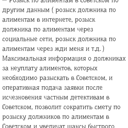
— Розыск по алиментам в Советском по
другим данным ( розыск должника по
алиментам в интернете, розыск
должника по алиментам через
социальные сети, розыск должника по
алиментам через жди меня и т.д. )
Максимальная информация о должниках
за неуплату алиментов, которых
необходимо разыскать в Советском, и
оперативная подача заявки после
исчезновения частным детективам в
Советском, позволит сократить смету по
розыску должников по алиментам в
Советском и увеличат шансы быстрого