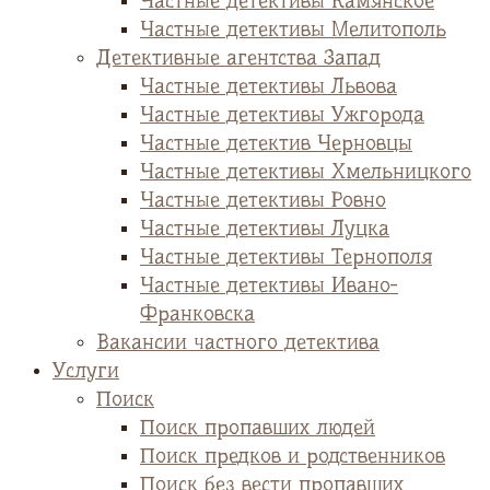
Частные детективы Камянское
Частные детективы Мелитополь
Детективные агентства Запад
Частные детективы Львова
Частные детективы Ужгорода
Частные детектив Черновцы
Частные детективы Хмельницкого
Частные детективы Ровно
Частные детективы Луцка
Частные детективы Тернополя
Частные детективы Ивано-
Франковска
Вакансии частного детектива
Услуги
Поиск
Поиск пропавших людей
Поиск предков и родственников
Поиск без вести пропавших