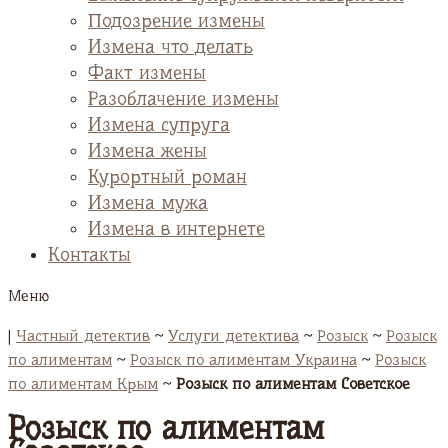
Подозрение измены
Измена что делать
Факт измены
Разоблачение измены
Измена супруга
Измена жены
Курортный роман
Измена мужа
Измена в интернете
Контакты
Меню
|
Частный детектив
~
Услуги детектива
~
Розыск
~
Розыск
по алиментам
~
Розыск по алиментам Украина
~
Розыск
по алиментам Крым
~
Розыск по алиментам Советское
Розыск по алиментам