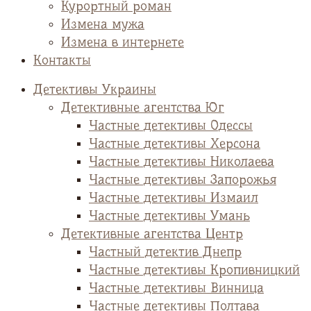
Курортный роман
Измена мужа
Измена в интернете
Контакты
Детективы Украины
Детективные агентства Юг
Частные детективы Одессы
Частные детективы Херсона
Частные детективы Николаева
Частные детективы Запорожья
Частные детективы Измаил
Частные детективы Умань
Детективные агентства Центр
Частный детектив Днепр
Частные детективы Кропивницкий
Частные детективы Винница
Частные детективы Полтава