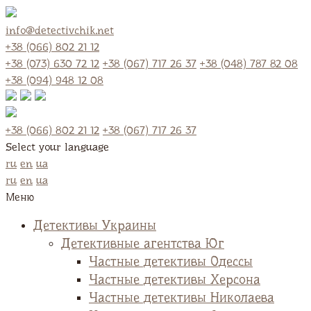
info@detectivchik.net
+38 (066) 802 21 12
+38 (073) 630 72 12
+38 (067) 717 26 37
+38 (048) 787 82 08
+38 (094) 948 12 08
+38 (066) 802 21 12
+38 (067) 717 26 37
Select your language
ru
en
ua
ru
en
ua
Меню
Детективы Украины
Детективные агентства Юг
Частные детективы Одессы
Частные детективы Херсона
Частные детективы Николаева