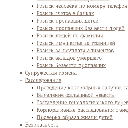
Розыск человека по номеру телефон
Розыск счетов в банках
Розыск пропавших детей
Розыск пропавших без вести людей
Розыск людей по фамилии
Розыск имущества за границей
Розыск за неуплату алиментов
Розыск вкладов умершего
Розыск безвести пропавших
Супружеская измена
Расследование
Проведение контрольных закупок т
Выявление фальшивой невесты
Cоставление генеалогического дере
Корпоративные расследования с вн
Проверка образа жизни детей
Безопасность