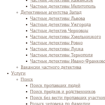
Частные детективы Камянское
Частные детективы Мелитополь
Детективные агентства Запад
Частные детективы Львова
Частные детективы Ужгорода
Частные детектив Черновцы
Частные детективы Хмельницкого
Частные детективы Ровно
Частные детективы Луцка
Частные детективы Тернополя
Частные детективы Ивано-Франков
Вакансии частного детектива
Услуги
Поиск
Поиск пропавших людей
Поиск предков и родственников
Поиск без вести пропавших участни
Розыск человека по фамилии