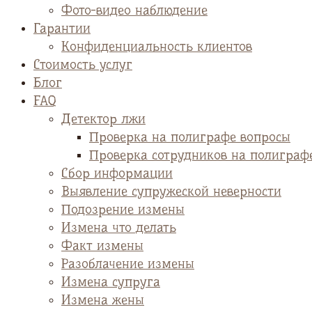
Фото-видео наблюдение
Гарантии
Конфиденциальность клиентов
Стоимость услуг
Блог
FAQ
Детектор лжи
Проверка на полиграфе вопросы
Проверка сотрудников на полиграф
Сбор информации
Выявление супружеской неверности
Подозрение измены
Измена что делать
Факт измены
Разоблачение измены
Измена супруга
Измена жены