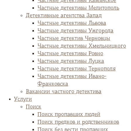
Частные детективы Камянское
Частные детективы Мелитополь
Детективные агентства Запад
Частные детективы Львова
Частные детективы Ужгорода
Частные детектив Черновцы
Частные детективы Хмельницкого
Частные детективы Ровно
Частные детективы Луцка
Частные детективы Тернополя
Частные детективы Ивано-
Франковска
Вакансии частного детектива
Услуги
Поиск
Поиск пропавших людей
Поиск предков и родственников
Поиск без вести пропавших