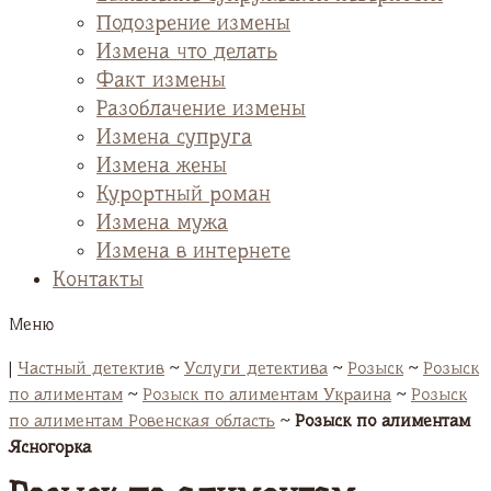
Подозрение измены
Измена что делать
Факт измены
Разоблачение измены
Измена супруга
Измена жены
Курортный роман
Измена мужа
Измена в интернете
Контакты
Меню
|
Частный детектив
~
Услуги детектива
~
Розыск
~
Розыск
по алиментам
~
Розыск по алиментам Украина
~
Розыск
по алиментам Ровенская область
~
Розыск по алиментам
Ясногорка