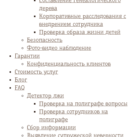
Cоставление генеалогического
дерева
Корпоративные расследования с
внедрением сотрудника
Проверка образа жизни детей
Безопасность
Фото-видео наблюдение
Гарантии
Конфиденциальность клиентов
Стоимость услуг
Блог
FAQ
Детектор лжи
Проверка на полиграфе вопросы
Проверка сотрудников на
полиграфе
Сбор информации
Выявление супружеской неверности