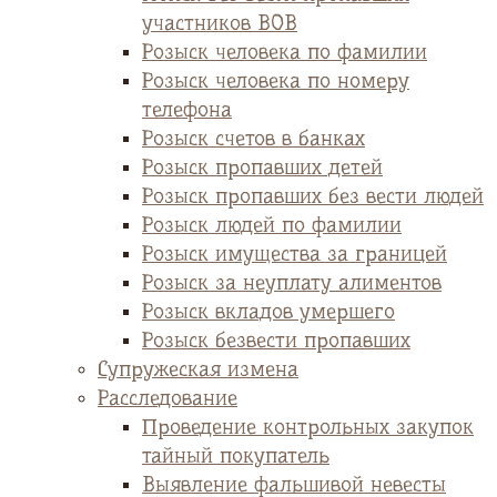
участников ВОВ
Розыск человека по фамилии
Розыск человека по номеру
телефона
Розыск счетов в банках
Розыск пропавших детей
Розыск пропавших без вести людей
Розыск людей по фамилии
Розыск имущества за границей
Розыск за неуплату алиментов
Розыск вкладов умершего
Розыск безвести пропавших
Супружеская измена
Расследование
Проведение контрольных закупок
тайный покупатель
Выявление фальшивой невесты