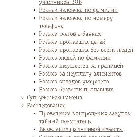
участников ВОВ
Розыск человека по фамилии
Розыск человека по номеру
телефона
Розыск счетов в банках
Розыск пропавших детей
Розыск пропавших без вести людей
Розыск людей по фамилии
Розыск имущества за границей
Розыск за неуплату алиментов
Розыск вкладов умершего
Розыск безвести пропавших
Супружеская измена
Расследование
Проведение контрольных закупок
тайный покупатель
Выявление фальшивой невесты