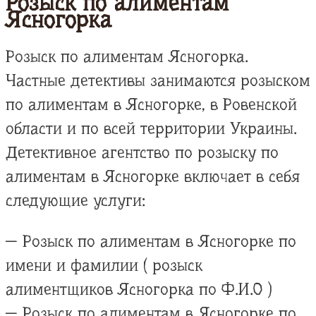
Розыск по алиментам
Ясногорка
Розыск по алиментам Ясногорка.
Частные детективы занимаются розыском
по алиментам в Ясногорке, в Ровенской
области и по всей территории Украины.
Детективное агентство по розыску по
алиментам в Ясногорке включает в себя
следующие услуги:
— Розыск по алиментам в Ясногорке по
имени и фамилии ( розыск
алиментщиков Ясногорка по Ф.И.О )
— Розыск по алиментам в Ясногорке по