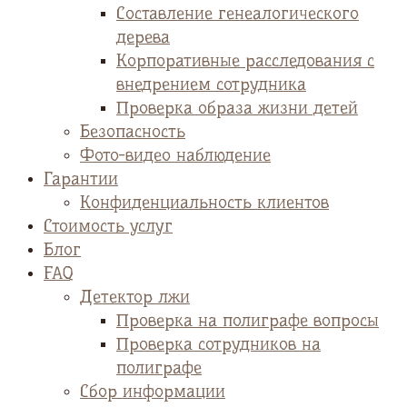
Cоставление генеалогического
дерева
Корпоративные расследования с
внедрением сотрудника
Проверка образа жизни детей
Безопасность
Фото-видео наблюдение
Гарантии
Конфиденциальность клиентов
Стоимость услуг
Блог
FAQ
Детектор лжи
Проверка на полиграфе вопросы
Проверка сотрудников на
полиграфе
Сбор информации