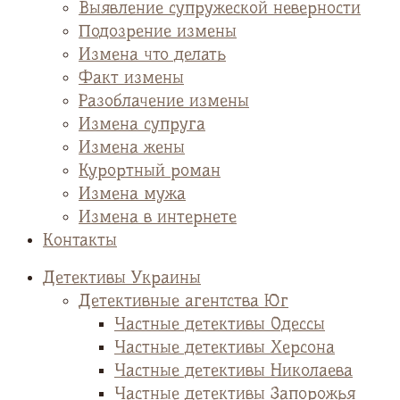
Выявление супружеской неверности
Подозрение измены
Измена что делать
Факт измены
Разоблачение измены
Измена супруга
Измена жены
Курортный роман
Измена мужа
Измена в интернете
Контакты
Детективы Украины
Детективные агентства Юг
Частные детективы Одессы
Частные детективы Херсона
Частные детективы Николаева
Частные детективы Запорожья