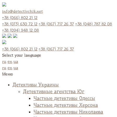
info@detectivchik.net
+38 (066) 802 21 12
+38 (073) 630 72 12
+38 (067) 717 26 37
+38 (048) 787 82 08
+38 (094) 948 12 08
+38 (066) 802 21 12
+38 (067) 717 26 37
Select your language
ru
en
ua
ru
en
ua
Меню
Детективы Украины
Детективные агентства Юг
Частные детективы Одессы
Частные детективы Херсона
Частные детективы Николаева