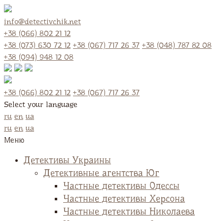
info@detectivchik.net
+38 (066) 802 21 12
+38 (073) 630 72 12
+38 (067) 717 26 37
+38 (048) 787 82 08
+38 (094) 948 12 08
+38 (066) 802 21 12
+38 (067) 717 26 37
Select your language
ru
en
ua
ru
en
ua
Меню
Детективы Украины
Детективные агентства Юг
Частные детективы Одессы
Частные детективы Херсона
Частные детективы Николаева