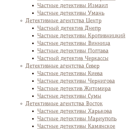
Частные детективы Измаил
Частные детективы Умань
Детективные агентства Центр
Частный детектив Днепр
Частные детективы Кропивницкий
Частные детективы Винница
Частные детективы Полтава
Частный детектив Черкассы
Детективные агентства Север
Частные детективы Киева
Частные детективы Чернигова
Частные детектив Житомира
Частные детективы Сумы
Детективные агентства Восток
Частные детективы Харькова
Частные детективы Мариуполь
Частные детективы Камянское