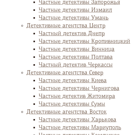
Частные детективы Запорожья
Частные детективы Измаил
Частные детективы Умань
Детективные агентства Центр
Частный детектив Днепр
Частные детективы Кропивницкий
Частные детективы Винница
Частные детективы Полтава
Частный детектив Черкассы
Детективные агентства Север
Частные детективы Киева
Частные детективы Чернигова
Частные детектив Житомира
Частные детективы Сумы
Детективные агентства Восток
Частные детективы Харькова
Частные детективы Мариуполь