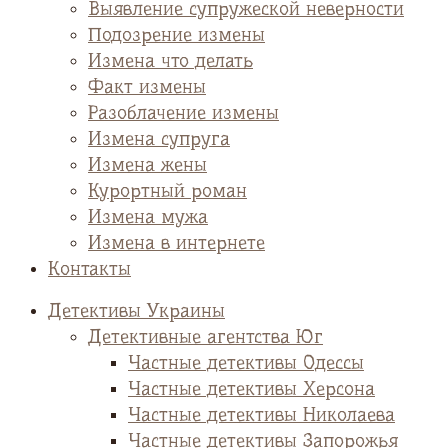
Выявление супружеской неверности
Подозрение измены
Измена что делать
Факт измены
Разоблачение измены
Измена супруга
Измена жены
Курортный роман
Измена мужа
Измена в интернете
Контакты
Детективы Украины
Детективные агентства Юг
Частные детективы Одессы
Частные детективы Херсона
Частные детективы Николаева
Частные детективы Запорожья