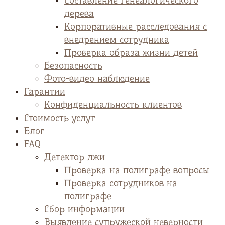
Cоставление генеалогического
дерева
Корпоративные расследования с
внедрением сотрудника
Проверка образа жизни детей
Безопасность
Фото-видео наблюдение
Гарантии
Конфиденциальность клиентов
Стоимость услуг
Блог
FAQ
Детектор лжи
Проверка на полиграфе вопросы
Проверка сотрудников на
полиграфе
Сбор информации
Выявление супружеской неверности