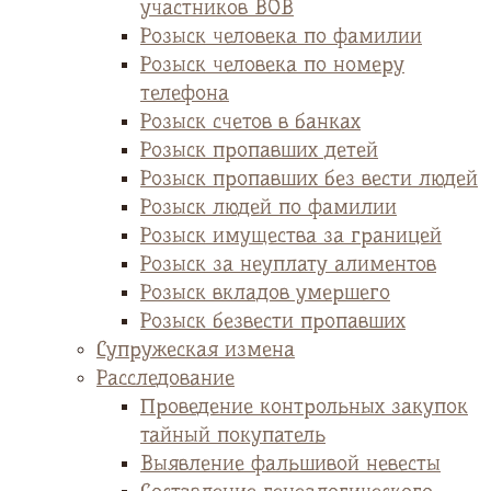
участников ВОВ
Розыск человека по фамилии
Розыск человека по номеру
телефона
Розыск счетов в банках
Розыск пропавших детей
Розыск пропавших без вести людей
Розыск людей по фамилии
Розыск имущества за границей
Розыск за неуплату алиментов
Розыск вкладов умершего
Розыск безвести пропавших
Супружеская измена
Расследование
Проведение контрольных закупок
тайный покупатель
Выявление фальшивой невесты