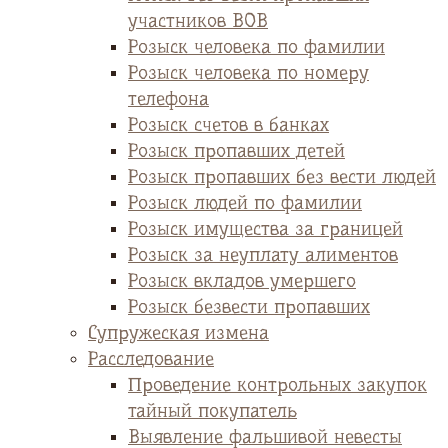
участников ВОВ
Розыск человека по фамилии
Розыск человека по номеру
телефона
Розыск счетов в банках
Розыск пропавших детей
Розыск пропавших без вести людей
Розыск людей по фамилии
Розыск имущества за границей
Розыск за неуплату алиментов
Розыск вкладов умершего
Розыск безвести пропавших
Супружеская измена
Расследование
Проведение контрольных закупок
тайный покупатель
Выявление фальшивой невесты