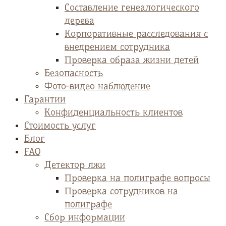
Cоставление генеалогического
дерева
Корпоративные расследования с
внедрением сотрудника
Проверка образа жизни детей
Безопасность
Фото-видео наблюдение
Гарантии
Конфиденциальность клиентов
Стоимость услуг
Блог
FAQ
Детектор лжи
Проверка на полиграфе вопросы
Проверка сотрудников на
полиграфе
Сбор информации