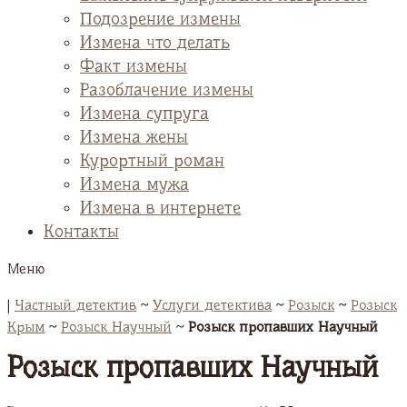
Подозрение измены
Измена что делать
Факт измены
Разоблачение измены
Измена супруга
Измена жены
Курортный роман
Измена мужа
Измена в интернете
Контакты
Меню
|
Частный детектив
~
Услуги детектива
~
Розыск
~
Розыск
Крым
~
Розыск Научный
~
Розыск пропавших Научный
Розыск пропавших Научный