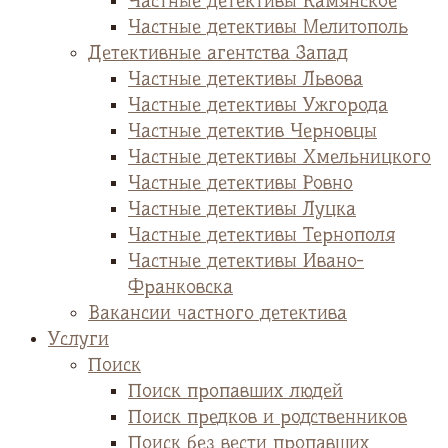
Частные детективы Камянское
Частные детективы Мелитополь
Детективные агентства Запад
Частные детективы Львова
Частные детективы Ужгорода
Частные детектив Черновцы
Частные детективы Хмельницкого
Частные детективы Ровно
Частные детективы Луцка
Частные детективы Тернополя
Частные детективы Ивано-
Франковска
Вакансии частного детектива
Услуги
Поиск
Поиск пропавших людей
Поиск предков и родственников
Поиск без вести пропавших