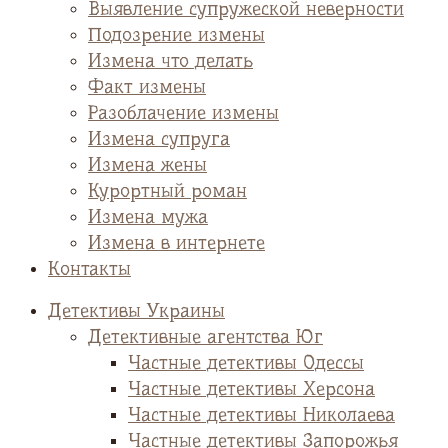
Выявление супружеской неверности
Подозрение измены
Измена что делать
Факт измены
Разоблачение измены
Измена супруга
Измена жены
Курортный роман
Измена мужа
Измена в интернете
Контакты
Детективы Украины
Детективные агентства Юг
Частные детективы Одессы
Частные детективы Херсона
Частные детективы Николаева
Частные детективы Запорожья