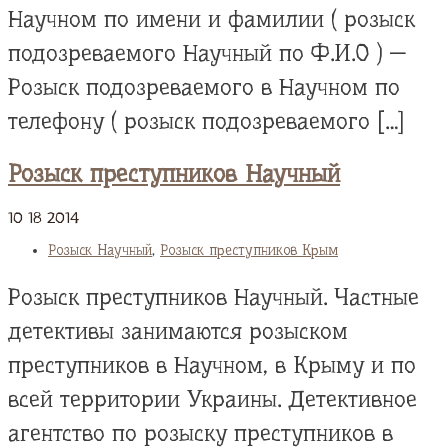
Научном по имени и фамилии ( розыск
подозреваемого Научный по Ф.И.О ) —
Розыск подозреваемого в Научном по
телефону ( розыск подозреваемого […]
Розыск преступников Научный
10
18
2014
Розыск Научный
,
Розыск преступников Крым
Розыск преступников Научный. Частные
детективы занимаются розыском
преступников в Научном, в Крыму и по
всей территории Украины. Детективное
агентство по розыску преступников в