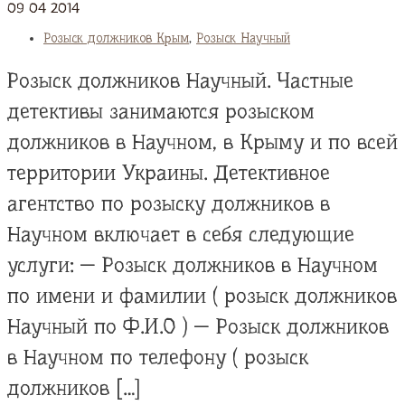
09
04
2014
Розыск должников Крым
,
Розыск Научный
Розыск должников Научный. Частные
детективы занимаются розыском
должников в Научном, в Крыму и по всей
территории Украины. Детективное
агентство по розыску должников в
Научном включает в себя следующие
услуги: — Розыск должников в Научном
по имени и фамилии ( розыск должников
Научный по Ф.И.О ) — Розыск должников
в Научном по телефону ( розыск
должников […]