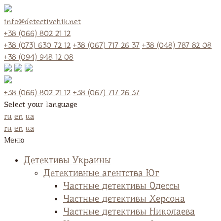
info@detectivchik.net
+38 (066) 802 21 12
+38 (073) 630 72 12
+38 (067) 717 26 37
+38 (048) 787 82 08
+38 (094) 948 12 08
+38 (066) 802 21 12
+38 (067) 717 26 37
Select your language
ru
en
ua
ru
en
ua
Меню
Детективы Украины
Детективные агентства Юг
Частные детективы Одессы
Частные детективы Херсона
Частные детективы Николаева