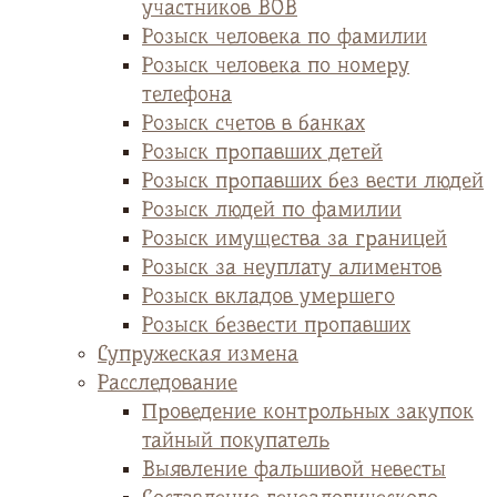
участников ВОВ
Розыск человека по фамилии
Розыск человека по номеру
телефона
Розыск счетов в банках
Розыск пропавших детей
Розыск пропавших без вести людей
Розыск людей по фамилии
Розыск имущества за границей
Розыск за неуплату алиментов
Розыск вкладов умершего
Розыск безвести пропавших
Супружеская измена
Расследование
Проведение контрольных закупок
тайный покупатель
Выявление фальшивой невесты