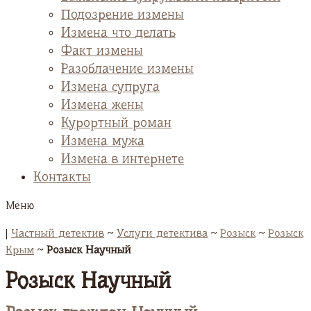
Подозрение измены
Измена что делать
Факт измены
Разоблачение измены
Измена супруга
Измена жены
Курортный роман
Измена мужа
Измена в интернете
Контакты
Меню
|
Частный детектив
~
Услуги детектива
~
Розыск
~
Розыск
Крым
~
Розыск Научный
Розыск Научный