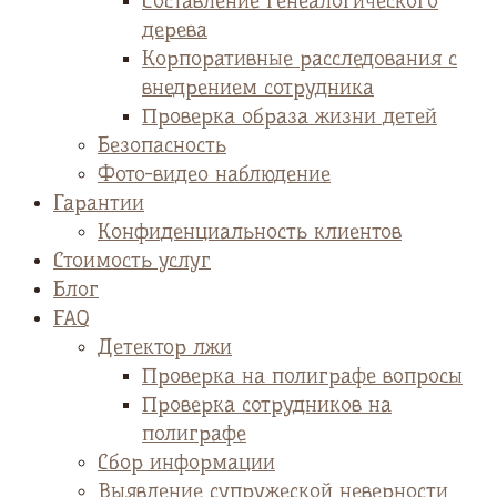
Cоставление генеалогического
дерева
Корпоративные расследования с
внедрением сотрудника
Проверка образа жизни детей
Безопасность
Фото-видео наблюдение
Гарантии
Конфиденциальность клиентов
Стоимость услуг
Блог
FAQ
Детектор лжи
Проверка на полиграфе вопросы
Проверка сотрудников на
полиграфе
Сбор информации
Выявление супружеской неверности