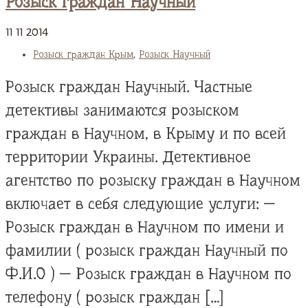
Розыск граждан Научный
11
11
2014
Розыск граждан Крым
,
Розыск Научный
Розыск граждан Научный. Частные
детективы занимаются розыском
граждан в Научном, в Крыму и по всей
территории Украины. Детективное
агентство по розыску граждан в Научном
включает в себя следующие услуги: —
Розыск граждан в Научном по имени и
фамилии ( розыск граждан Научный по
Ф.И.О ) — Розыск граждан в Научном по
телефону ( розыск граждан […]