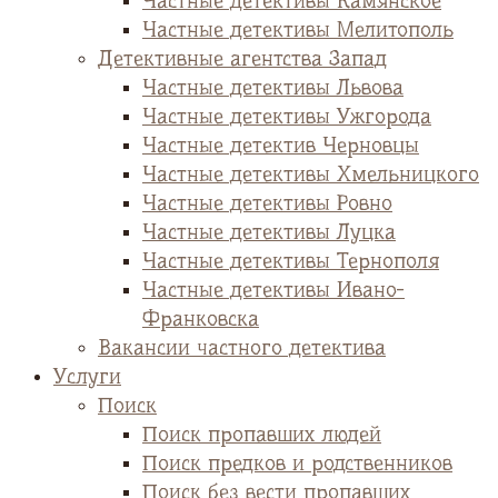
Частные детективы Камянское
Частные детективы Мелитополь
Детективные агентства Запад
Частные детективы Львова
Частные детективы Ужгорода
Частные детектив Черновцы
Частные детективы Хмельницкого
Частные детективы Ровно
Частные детективы Луцка
Частные детективы Тернополя
Частные детективы Ивано-
Франковска
Вакансии частного детектива
Услуги
Поиск
Поиск пропавших людей
Поиск предков и родственников
Поиск без вести пропавших