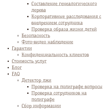
Cоставление генеалогического
дерева
Корпоративные расследования с
внедрением сотрудника
Проверка образа жизни детей
Безопасность
Фото-видео наблюдение
Гарантии
Конфиденциальность клиентов
Стоимость услуг
Блог
FAQ
Детектор лжи
Проверка на полиграфе вопросы
Проверка сотрудников на
полиграфе
Сбор информации