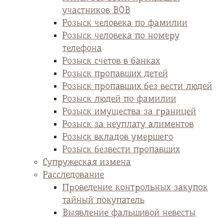
участников ВОВ
Розыск человека по фамилии
Розыск человека по номеру
телефона
Розыск счетов в банках
Розыск пропавших детей
Розыск пропавших без вести людей
Розыск людей по фамилии
Розыск имущества за границей
Розыск за неуплату алиментов
Розыск вкладов умершего
Розыск безвести пропавших
Супружеская измена
Расследование
Проведение контрольных закупок
тайный покупатель
Выявление фальшивой невесты