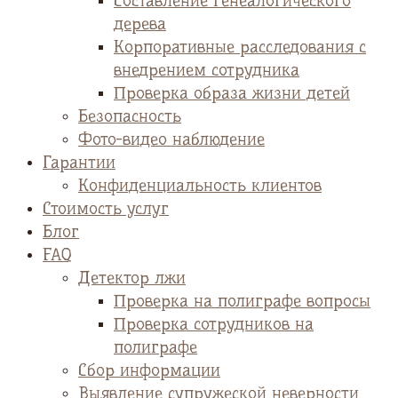
Cоставление генеалогического
дерева
Корпоративные расследования с
внедрением сотрудника
Проверка образа жизни детей
Безопасность
Фото-видео наблюдение
Гарантии
Конфиденциальность клиентов
Стоимость услуг
Блог
FAQ
Детектор лжи
Проверка на полиграфе вопросы
Проверка сотрудников на
полиграфе
Сбор информации
Выявление супружеской неверности