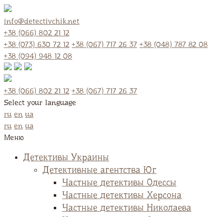
info@detectivchik.net
+38 (066) 802 21 12
+38 (073) 630 72 12
+38 (067) 717 26 37
+38 (048) 787 82 08
+38 (094) 948 12 08
+38 (066) 802 21 12
+38 (067) 717 26 37
Select your language
ru
en
ua
ru
en
ua
Меню
Детективы Украины
Детективные агентства Юг
Частные детективы Одессы
Частные детективы Херсона
Частные детективы Николаева