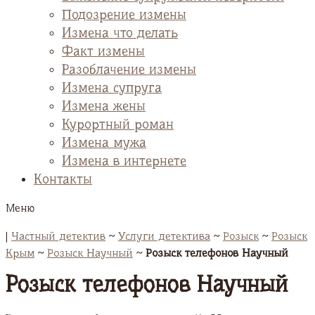
Подозрение измены
Измена что делать
Факт измены
Разоблачение измены
Измена супруга
Измена жены
Курортный роман
Измена мужа
Измена в интернете
Контакты
Меню
|
Частный детектив
~
Услуги детектива
~
Розыск
~
Розыск
Крым
~
Розыск Научный
~
Розыск телефонов Научный
Розыск телефонов Научный