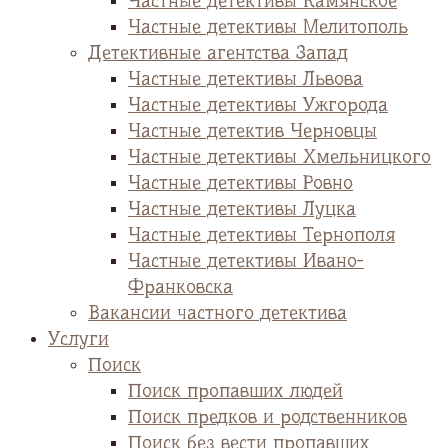
Частные детективы Камянское
Частные детективы Мелитополь
Детективные агентства Запад
Частные детективы Львова
Частные детективы Ужгорода
Частные детектив Черновцы
Частные детективы Хмельницкого
Частные детективы Ровно
Частные детективы Луцка
Частные детективы Тернополя
Частные детективы Ивано-
Франковска
Вакансии частного детектива
Услуги
Поиск
Поиск пропавших людей
Поиск предков и родственников
Поиск без вести пропавших