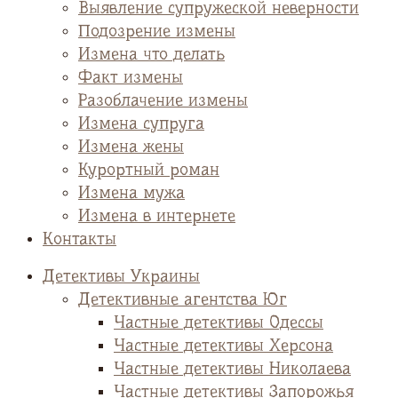
Выявление супружеской неверности
Подозрение измены
Измена что делать
Факт измены
Разоблачение измены
Измена супруга
Измена жены
Курортный роман
Измена мужа
Измена в интернете
Контакты
Детективы Украины
Детективные агентства Юг
Частные детективы Одессы
Частные детективы Херсона
Частные детективы Николаева
Частные детективы Запорожья