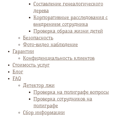
Cоставление генеалогического
дерева
Корпоративные расследования с
внедрением сотрудника
Проверка образа жизни детей
Безопасность
Фото-видео наблюдение
Гарантии
Конфиденциальность клиентов
Стоимость услуг
Блог
FAQ
Детектор лжи
Проверка на полиграфе вопросы
Проверка сотрудников на
полиграфе
Сбор информации