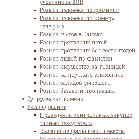
участников ВОВ
Розыск человека по фамилии
Розыск человека по номеру
телефона
Розыск счетов в банках
Розыск пропавших детей
Розыск пропавших без вести людей
Розыск людей по фамилии
Розыск имущества за границей
Розыск за неуплату алиментов
Розыск вкладов умершего
Розыск безвести пропавших
Супружеская измена
Расследование
Проведение контрольных закупок
тайный покупатель
Выявление фальшивой невесты