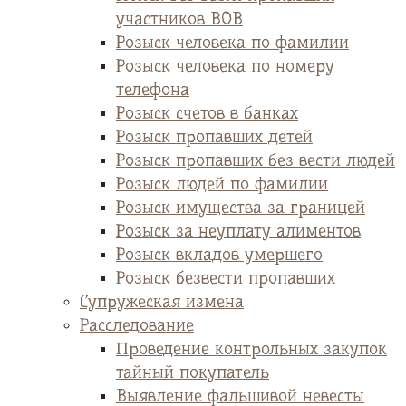
участников ВОВ
Розыск человека по фамилии
Розыск человека по номеру
телефона
Розыск счетов в банках
Розыск пропавших детей
Розыск пропавших без вести людей
Розыск людей по фамилии
Розыск имущества за границей
Розыск за неуплату алиментов
Розыск вкладов умершего
Розыск безвести пропавших
Супружеская измена
Расследование
Проведение контрольных закупок
тайный покупатель
Выявление фальшивой невесты